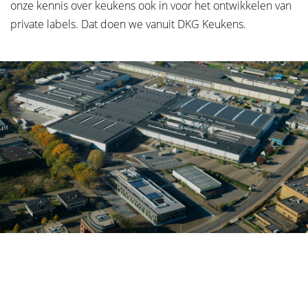
onze kennis over keukens ook in voor het ontwikkelen van
private labels. Dat doen we vanuit DKG Keukens.