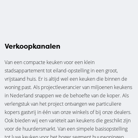
Verkoopkanalen
Van een compacte keuken voor een klein
stadsappartement tot eiland-opstelling in een groot,
vrijstaand huis. Er is altijd wel een keuken die binnen de
woning past. Als projectleverancier van miljoenen keukens
in Nederland snappen we de behoefte van de koper. Als
verlengstuk van het project ontvangen we particuliere
kopers gastvrij in één van onze winkels of bij onze dealers.
Ook bieden wij een variëteit aan keukens die geschikt zijn
voor de huurdersmarkt. Van een simpele basisopstelling
tot luxe keuken voor het hoger segment huurwoningen.